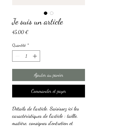
Je suis un article
Prix
45,00 €
Quantité
*
Ajouter au panier
Commander et payer
Détails de l'article. Saisissez ici les
caractéristiques de l'article : taille,
matière, consignes d'entretien et
autres informations utiles.