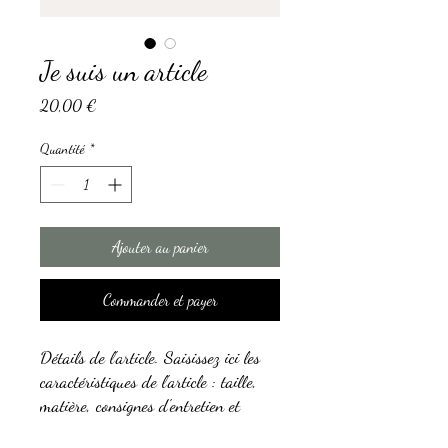
Je suis un article
Prix
20,00 €
Quantité
*
Ajouter au panier
Commander et payer
Détails de l'article. Saisissez ici les
caractéristiques de l'article : taille,
matière, consignes d'entretien et
autres informations utiles.