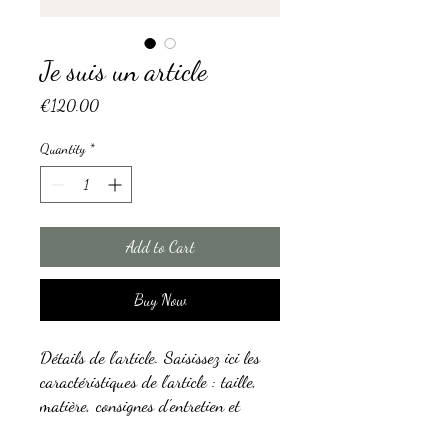
Je suis un article
Price
€120.00
Quantity
*
Add to Cart
Buy Now
Détails de l'article. Saisissez ici les
caractéristiques de l'article : taille,
matière, consignes d'entretien et
autres informations utiles.