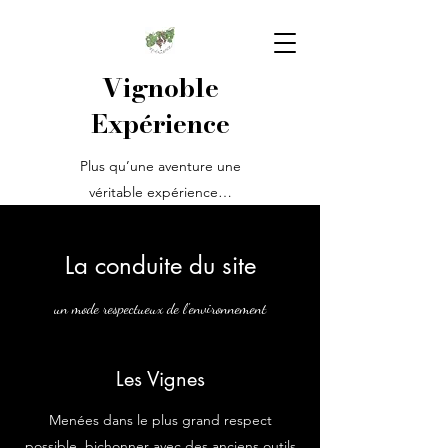
Vignoble
Expérience
Plus qu’une aventure une
véritable expérience…
La conduite du site
un mode respectueux de l'environnement
Les Vignes
Menées dans le plus grand respect
possible, bichonner avec des anciens outils